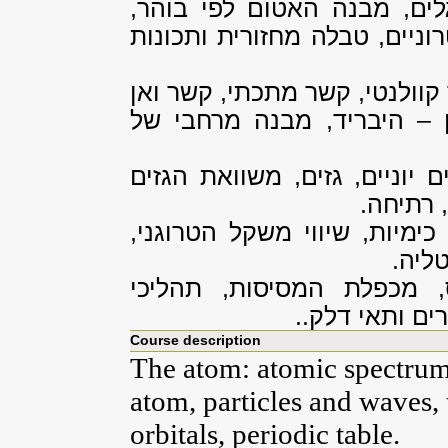
לים, מבנה האטום לפי בוהר,
ניים, טבלה מחזורית ותכונות
קוולנטי, קשר מתכתי, קשר ואן
 – היבריד, מבנה מרחבי של
יוניים, גזים, משוואת הגזים
 רתיחה.
ימיות, שיווי משקל הטרוגני,
ליה.
 מכפלת המסיסות, תהליכי
ים ותאי דלק..
Course description
The atom: atomic spectrum
atom, particles and waves,
orbitals, periodic table.