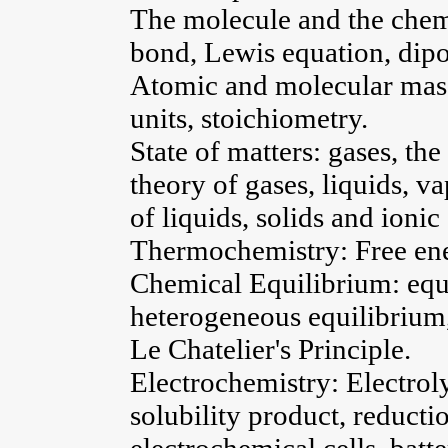
The molecule and the chem
bond, Lewis equation, dipo
Atomic and molecular mass
units, stoichiometry.
State of matters: gases, the
theory of gases, liquids, va
of liquids, solids and ionic
Thermochemistry: Free ener
Chemical Equilibrium: equi
heterogeneous equilibrium,
Le Chatelier's Principle.
Electrochemistry: Electrolyt
solubility product, reducti