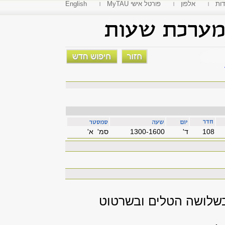
דות
אלפון
MyTAU פורטל אישי
English
108
'ד
1300-1600
סמ' א'
בשלושה הטלים ובשרטוט