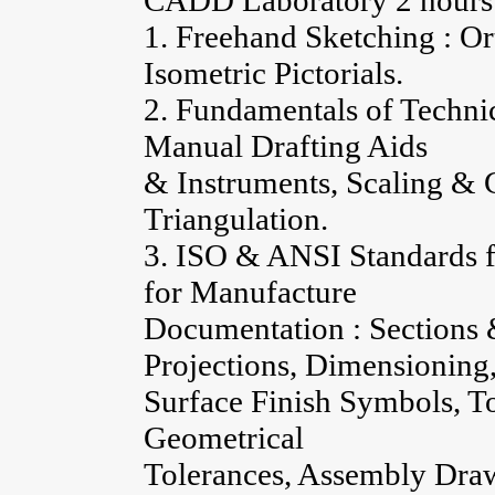
CADD Laboratory 2 hours
1. Freehand Sketching : O
Isometric Pictorials.
2. Fundamentals of Techni
Manual Drafting Aids
& Instruments, Scaling & G
Triangulation.
3. ISO & ANSI Standards f
for Manufacture
Documentation : Sections 
Projections, Dimensioning
Surface Finish Symbols, To
Geometrical
Tolerances, Assembly Dr