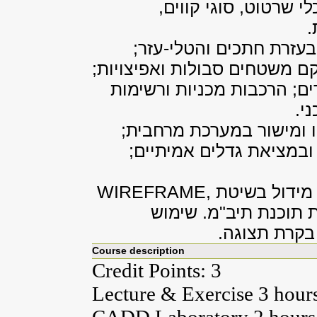
 שרטוט, סוגי קווים,
.
בעזרת חתכים והטלי-עזר;
קם משטחים סבולות ואפיצויות;
ם; הרכבות מכניות ורשימות
י.
ו ומישור במערכת מרחבית;
ובמציאת גדלים אמיתיים;
5. גרפיקה בעזרת מחשב: מושגי יסוד, מידול בשיטת WIREFRAME,
ט באמצעות תוכנת תיב"מ. שימוש
בקרת תצוגה.
Course description
Credit Points: 3
Lecture & Exercise 3 hour