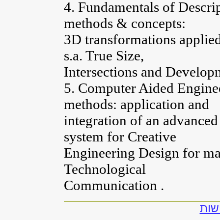
4. Fundamentals of Descri
methods & concepts:
3D transformations applied 
s.a. True Size,
Intersections and Developm
5. Computer Aided Engine
methods: application and
integration of an advance
system for Creative
Engineering Design for man
Technological
Communication .
שות