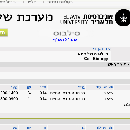
פקולטות ויחידות
אלפון
MyTAU פורטל איש
שנה"ל תש"ף
ביולוגיה של התא
Cell Biology
 - תואר ראשון
שיעור
בריטניה-מדעי החיים
014
'א
1200-1400
שיעור
בריטניה-מדעי החיים
014
'ב
0800-0900
זלמר