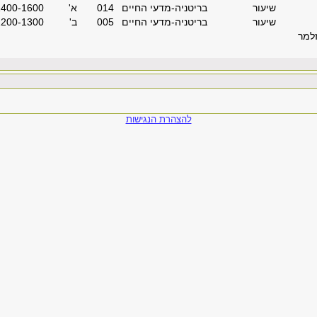
שיעור
בריטניה-מדעי החיים
014
'א
1400-1600
שיעור
בריטניה-מדעי החיים
005
'ב
1200-1300
זלמר
להצהרת הנגישות