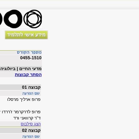
0455-1510
מדעי החיים | ביולוגיה
הסתר קבוצות
קבוצה 01
פרופ ארליך מרסלו
פרופ לדרקרמר ז'ררדו 
ד"ר קרוואני ורד
הצג סילבוס
קבוצה 02