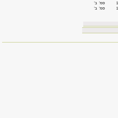
סמ' ב'
סמ' ב'