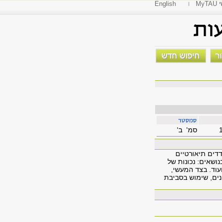
י
English
סמ' ב'
דים תיאורטיים
נושאים: נכונות של
ועוד. בצד המעשי,
נים, שימוש בסביבת