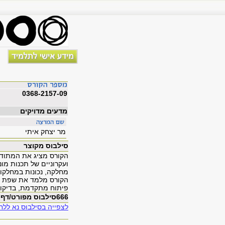
0368-2157-09
מדעים מדויקים
מר יצחק איתי
סילבוס מקוצר
הקורס מציג את המתודול
ועקרוניים של תכנות מונ
מחלקה, נכונות במחלקות 
הקורס מלמד את שפת ג'
פיתוח מתקדמת, בדיקות
666סילבוס מפורט/דף מידע
לצפייה בסילבוס נא ללחו