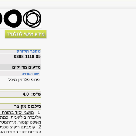
0368-1118-05
מדעים מדויקים
פרופ פלדמן מיכל
ש"ס: 4.0
סילבוס מקוצר
1.
מושגי יסוד בתורת 
אלגברה בוליאנית, כמתי
משפט קנטור, אריתמטיק
2.
קומבינטוריקה
: טכני
הגדרות יסוד בתורת הגר