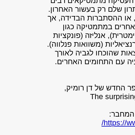
 העסיקה מתמטיקאים רבים
לפתרון שלם רק בעשור האחרון.
 או ההסתברות הבדידה, אך
אחרים במתמטיקה כגון
טרית), אנליזה (פונקציות
נציאליות (משוואות פנלווה).
אות שהוכחו לגביה לאורך
עיה עם התחומים האחרים.
The surprisi
 המחבר:
/
https://