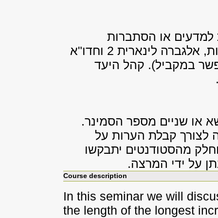
למדעים או הסתברות
למתמטיקאים. הקורסים מבוא להסתברות, אלגברה לינארית 2 וחדו"א
דע מוקדם נדרש (את חדו"א 3 אפשר במקביל). קהל היעד
א או שניים מספר הסמינר.
 לצורך קבלת הערות על
וחלק מהסטודנטים יתבקשו
ן על ידי המרצה.
Course description
In
this seminar we will discu
the length
of the longest in