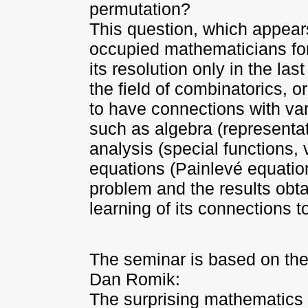
permutation
?
This question, which appears 
occupied
mathematicians for
its resolution only
in the las
the field of
combinatorics, or 
to have
connections with var
such as algebra
(representa
analysis (special
functions, 
equations (Painlevé
equation
problem and the results
obta
learning of its connections t
The seminar is based on the 
Dan Romik:
The surprising mathematics 