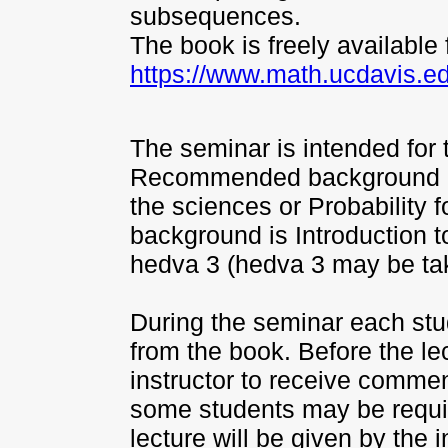
subsequences.
The book is freely available 
https://www.math.ucdavis.ed
The seminar is intended for 
Recommended background is 
the
sciences or Probability 
background is
Introduction t
hedva 3 (hedva 3 may
be ta
During the seminar each stud
from the
book. Before the lec
instructor to
receive comments
some
students may be requir
lecture will be
given by the i