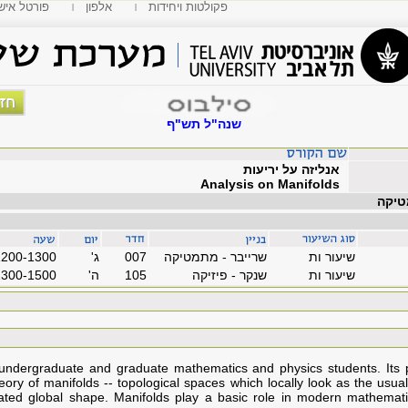
פקולטות ויחידות
אלפון
MyTAU פורטל איש
שנה"ל תש"ף
אנליזה על יריעות
Analysis on Manifolds
טיקה
שיעור ות
שרייבר - מתמטיקה
007
'ג
1200-1300
שיעור ות
שנקר - פיזיקה
105
'ה
1300-1500
 undergraduate and graduate mathematics and physics students. Its 
heory of manifolds -- topological spaces which locally look as the usu
ted global shape. Manifolds play a basic role in modern mathemat