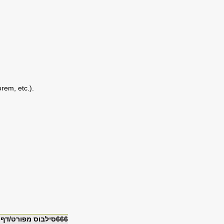
rem, etc.).
666סילבוס מפורט/דף מידע