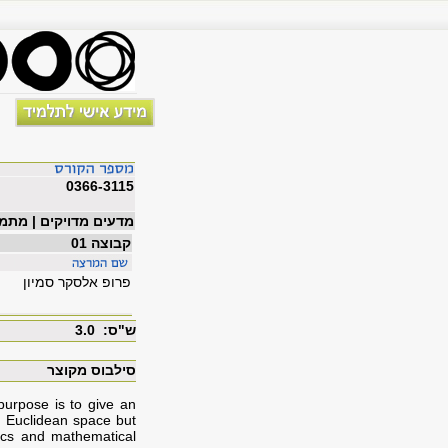
0366-3115
מדעים מדויקים | מתמ
קבוצה 01
פרופ אלסקר סמיון
ש"ס: 3.0
סילבוס מקוצר
purpose is to give an
al Euclidean space but
ics and mathematical