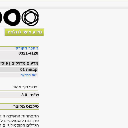
0321-4120
מדעים מדויקים | פיסי
קבוצה 01
פרופ נקר אהוד
ש"ס: 3.0
סילבוס מקוצר
פתרונות קוסמולוגיים ל
הגדלים הקוסמולוגיים ה