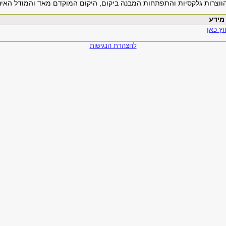
הווצרות גלקסיות והתפתחות המבנה ביקום, היקום המוקדם מאד והמודל האינפ
ץ כאן
להצהרת הנגישות