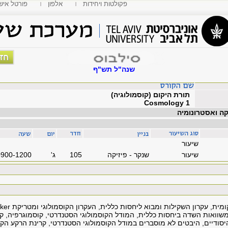
פקולטות ויחידות
אלפון
MyTAU פורטל איש
שנה"ל תש"ף
תורת היקום (קוסמולוגיה)
Cosmology 1
קה ואסטרונומיה
שיעור
שיעור
שנקר - פיזיקה
105
'ג
0900-1200
משוואות השדה ביחסות כללית, המודל הקוסמולוגי הסטנדרטי, קוסמוגרפיה, 
יסודיים, היבטים לא מוסברים במודל הקוסמולוגי הסטנדרטי, קרינת הרקע הק